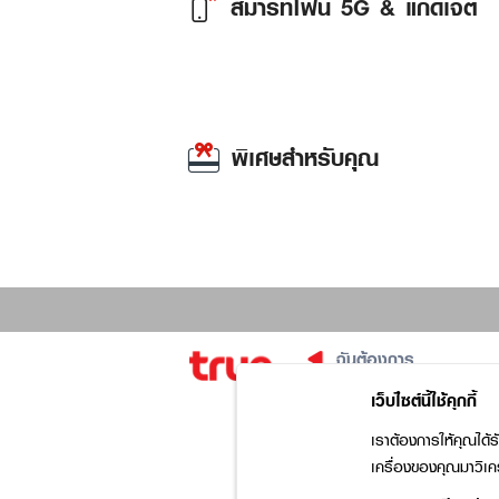
สมาร์ทโฟน 5G & แก็ดเจ็ต
Previous
ความบันเทิง
เว็บไซต์นี้ใช้คุกกี้
เราต้องการให้คุณได้รั
เครื่องของคุณมาวิเคร