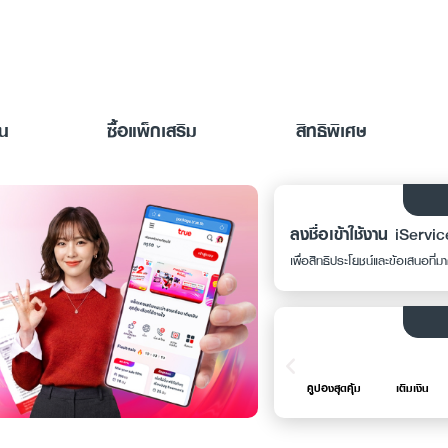
าน
ซื้อแพ็กเสริม
สิทธิพิเศษ
ลงชื่อเข้าใช้งาน iServic
เพื่อสิทธิประโยชน์และข้อเสนอที่ม
คูปองสุดคุ้ม
เติมเงิน