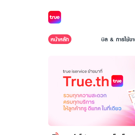
หน้าหลัก
บิล & การใช้ง