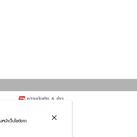
ดูเพิ่ม
Next
ดูเพิ่ม
นหน้าเว็บไซต์จาก