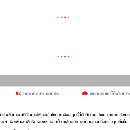
บประสบการณ์ที่ดีในการใช้งานเว็บไซต์ เราจึงนำคุกกี้ที่บันทึกการเข้าชม และการใช้งานบ
าะห์ เพื่อเพิ่มประสิทธิภาพต่างๆ รวมทั้งนำเสนอดีล และคอนเทนต์ที่ตรงใจคุณยิ่งขึ้น